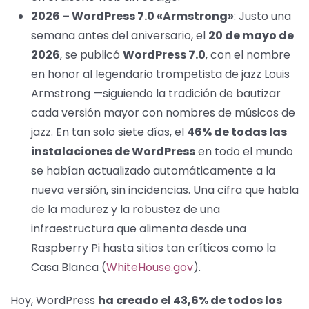
2026 – WordPress 7.0 «Armstrong»
: Justo una
semana antes del aniversario, el
20 de mayo de
2026
, se publicó
WordPress 7.0
, con el nombre
en honor al legendario trompetista de jazz Louis
Armstrong —siguiendo la tradición de bautizar
cada versión mayor con nombres de músicos de
jazz. En tan solo siete días, el
46% de todas las
instalaciones de WordPress
en todo el mundo
se habían actualizado automáticamente a la
nueva versión, sin incidencias. Una cifra que habla
de la madurez y la robustez de una
infraestructura que alimenta desde una
Raspberry Pi hasta sitios tan críticos como la
Casa Blanca (
WhiteHouse.gov
).
Hoy, WordPress
ha creado el 43,6% de todos los