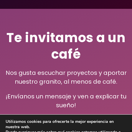
Te invitamos a un
café
Nos gusta escuchar proyectos y aportar
nuestro granito, al menos de café.
¡Envíanos un mensaje y ven a explicar tu
sueño!
Utilizamos cookies para ofrecerte la mejor experiencia en
nuestra web.
Contacto