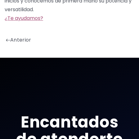
inicios y conocemos de primera mano su potencia y
versatilidad.
¿Te ayudamos?
Anterior
Encantados