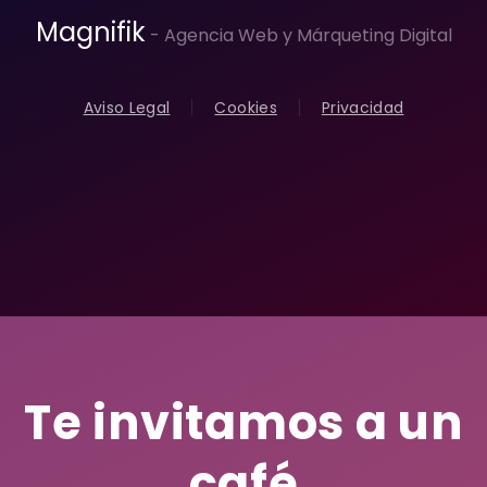
Magnifik
- Agencia Web y Márqueting Digital
Aviso Legal
Cookies
Privacidad
Te invitamos a un
café