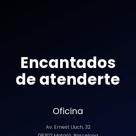
Encantados
de atenderte
Oficina
Av. Ernest Lluch, 32
08302 Mataró, Barcelona