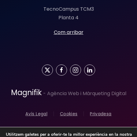
TecnoCampus TCM3
Planta 4
Com arribar
Magnifik
- Agència Web i Màrqueting Digital
Avís Legal
Cookies
Privadesa
Utilitzem galetes per a oferir-te la millor experiència en la nostra