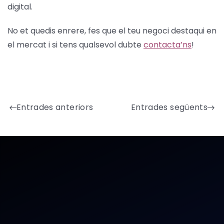
digital.
No et quedis enrere, fes que el teu negoci destaqui en
el mercat i si tens qualsevol dubte
contacta’ns
!
Entrades anteriors
Entrades següents