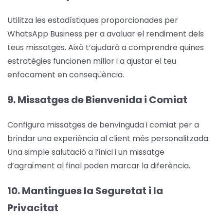
Utilitza les estadístiques proporcionades per
WhatsApp Business per a avaluar el rendiment dels
teus missatges. Això t’ajudarà a comprendre quines
estratègies funcionen millor i a ajustar el teu
enfocament en conseqüència.
9. Missatges de Bienvenida i Comiat
Configura missatges de benvinguda i comiat per a
brindar una experiència al client més personalitzada.
Una simple salutació a l’inici i un missatge
d’agraïment al final poden marcar la diferència.
10. Mantingues la Seguretat i la
Privacitat