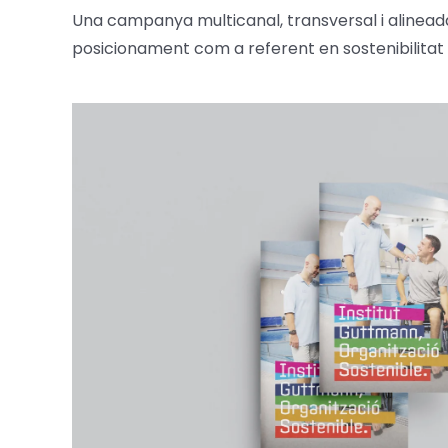
Una campanya multicanal, transversal i alineada a
posicionament com a referent en sostenibilitat e