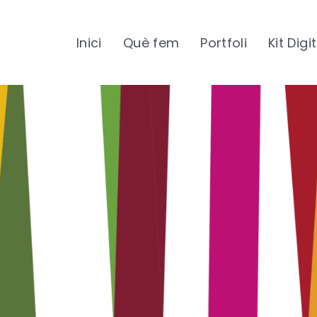
Inici
Què fem
Portfoli
Kit Digi