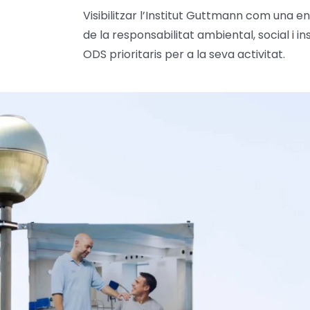
Visibilitzar l’Institut Guttmann com una e
de la responsabilitat ambiental, social i i
ODS prioritaris per a la seva activitat.