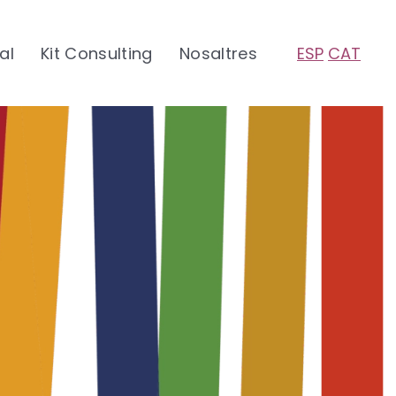
tal
Kit Consulting
Nosaltres
ESP
CAT