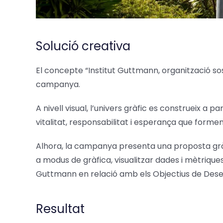
Solució creativa
El concepte “Institut Guttmann, organització sos
campanya.
A nivell visual, l’univers gràfic es construeix a 
vitalitat, responsabilitat i esperança que form
Alhora, la campanya presenta una proposta gràfi
a modus de gràfica, visualitzar dades i mètrique
Guttmann en relació amb els Objectius de Des
Resultat