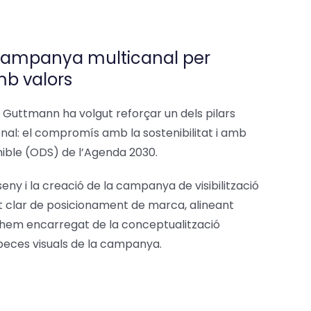
a campanya multicanal per
mb valors
ut Guttmann ha volgut reforçar un dels pilars
onal: el compromís amb la sostenibilitat i amb
ible (ODS) de l’Agenda 2030.
eny i la creació de la campanya de visibilització
clar de posicionament de marca, alineant
ns hem encarregat de la conceptualització
 peces visuals de la campanya.