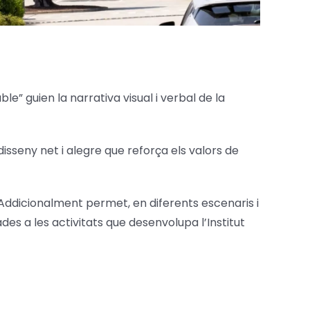
e” guien la narrativa visual i verbal de la
 disseny net i alegre que reforça els valors de
Addicionalment permet, en diferents escenaris i
es a les activitats que desenvolupa l’Institut