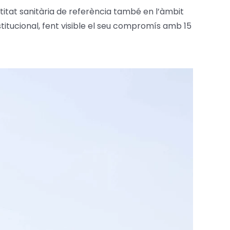
ntitat sanitària de referència també en l’àmbit
nstitucional, fent visible el seu compromís amb 15