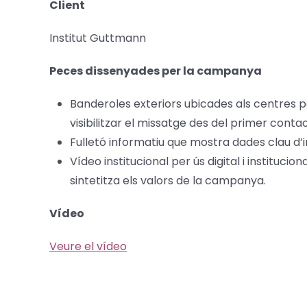
Client
Institut Guttmann
Peces dissenyades per la campanya
Banderoles exteriors ubicades als centres p
visibilitzar el missatge des del primer contac
Fulletó informatiu que mostra dades clau d’
Vídeo institucional per ús digital i institucion
sintetitza els valors de la campanya.
Vídeo
Veure el vídeo