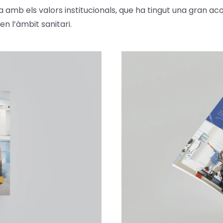
mb els valors institucionals, que ha tingut una gran acolli
n l’àmbit sanitari.