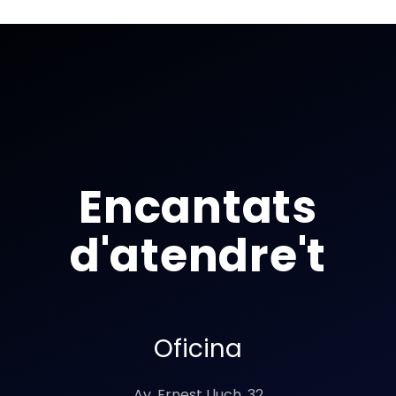
Encantats
d'atendre't
Oficina
Av. Ernest Lluch, 32