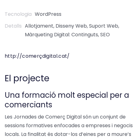
Tecnologia
WordPress
Detalls
Allotjament, Disseny Web, Suport Web,
Màrqueting Digital: Continguts, SEO
http://comerçdigital.cat/
El projecte
Una formació molt especial per a
comerciants
Les Jornades de Comerç Digital són un conjunt de
sessions formatives enfocades a empreses i negocis
locals. La finalitat és dotar-los d’eines per a moure’s