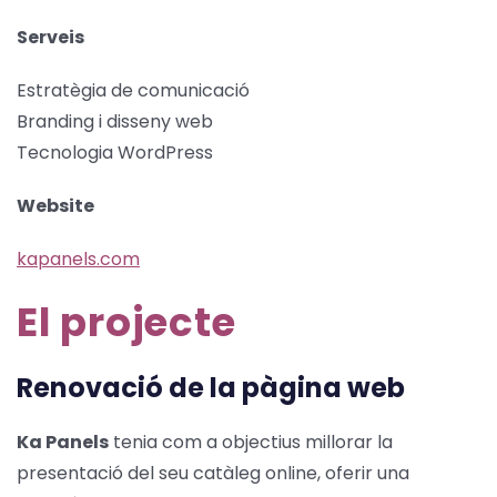
Serveis
Estratègia de comunicació
Branding i disseny web
Tecnologia WordPress
Website
kapanels.com
El projecte
Renovació de la pàgina web
Ka Panels
tenia com a objectius millorar la
presentació del seu catàleg online, oferir una