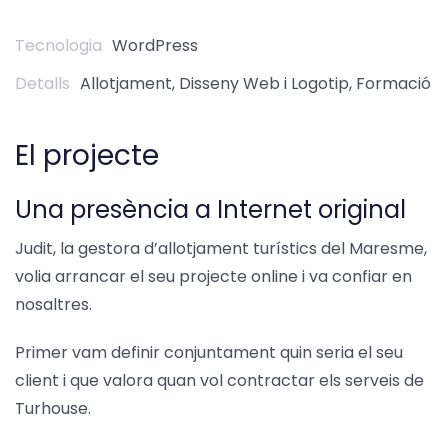
Tecnologia
WordPress
Detalls
Allotjament, Disseny Web i Logotip, Formació
El projecte
Una presència a Internet original
Judit, la gestora d’allotjament turístics del Maresme,
volia arrancar el seu projecte online i va confiar en
nosaltres.
Primer vam definir conjuntament quin seria el seu
client i que valora quan vol contractar els serveis de
Turhouse.